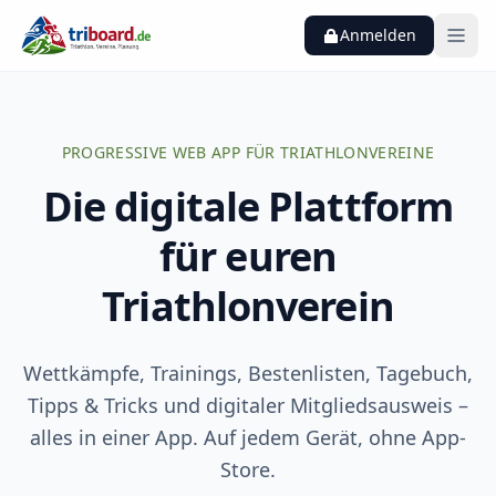
Zum Hauptinhalt springen
Anmelden
PROGRESSIVE WEB APP FÜR TRIATHLONVEREINE
Die digitale Plattform
für euren
Triathlonverein
Wettkämpfe, Trainings, Bestenlisten, Tagebuch,
Tipps & Tricks und digitaler Mitgliedsausweis –
alles in einer App. Auf jedem Gerät, ohne App-
Store.