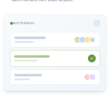
WETTKÄMPFE
+5